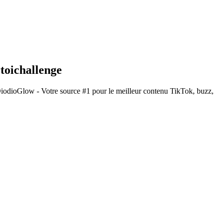
toichallenge
DiodioGlow - Votre source #1 pour le meilleur contenu TikTok, buzz,