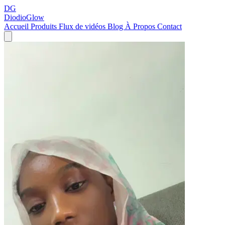
DG
DiodioGlow
Accueil
Produits
Flux de vidéos
Blog
À Propos
Contact