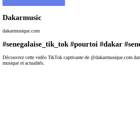
Dakarmusic
dakarmusique.com
#senegalaise_tik_tok #pourtoi #dakar #sen
Découvrez cette vidéo TikTok captivante de @dakarmusique.com dans l
musique et actualités.