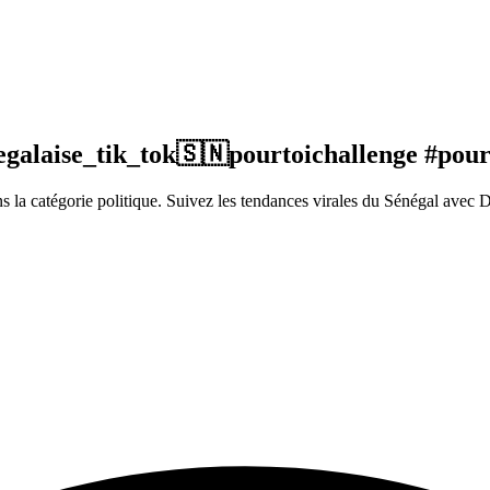
egalaise_tik_tok🇸🇳pourtoichallenge #pour
a catégorie politique. Suivez les tendances virales du Sénégal avec 