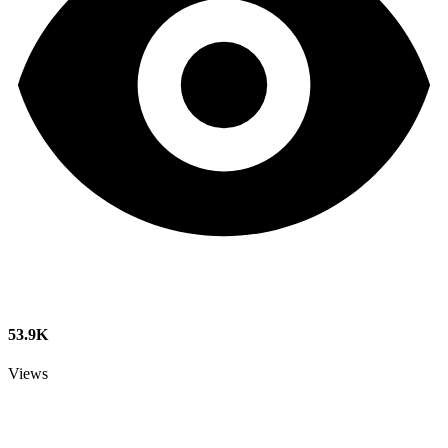
53.9K
Views