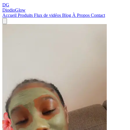
DG
DiodioGlow
Accueil
Produits
Flux de vidéos
Blog
À Propos
Contact