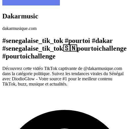
Dakarmusic
dakarmusique.com
#senegalaise_tik_tok #pourtoi #dakar
#senegalaise_tik_tok🇸🇳pourtoichallenge
#pourtoichallenge
Découvrez cette vidéo TikTok captivante de @dakarmusique.com
dans la catégorie politique. Suivez les tendances virales du Sénégal
avec DiodioGlow - Votre source #1 pour le meilleur contenu
TikTok, buzz, musique et actualités.