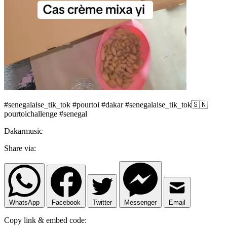
#senegalaise_tik_tok #pourtoi #dakar #senegalaise_tik_tok🇸🇳
pourtoichallenge #senegal
Dakarmusic
Share via:
WhatsApp
Facebook
Twitter
Messenger
Email
Copy link & embed code: