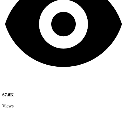
67.8K
Views