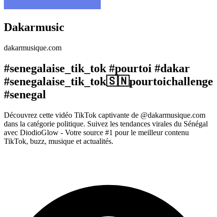
Dakarmusic
dakarmusique.com
#senegalaise_tik_tok #pourtoi #dakar
#senegalaise_tik_tok🇸🇳pourtoichallenge
#senegal
Découvrez cette vidéo TikTok captivante de @dakarmusique.com
dans la catégorie politique. Suivez les tendances virales du Sénégal
avec DiodioGlow - Votre source #1 pour le meilleur contenu
TikTok, buzz, musique et actualités.