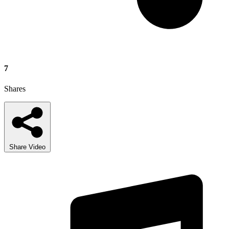
7
Shares
Share Video