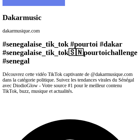
Dakarmusic
dakarmusique.com
#senegalaise_tik_tok #pourtoi #dakar
#senegalaise_tik_tok🇸🇳pourtoichallenge
#senegal
Découvrez cette vidéo TikTok captivante de @dakarmusique.com
dans la catégorie politique. Suivez les tendances virales du Sénégal
avec DiodioGlow - Votre source #1 pour le meilleur contenu
TikTok, buzz, musique et actualités.