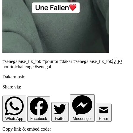
#senegalaise_tik_tok #pourtoi #dakar #senegalaise_tik_tok🇸🇳
pourtoichallenge #senegal
Dakarmusic
Share via:
WhatsApp
Facebook
Twitter
Messenger
Email
Copy link & embed code: