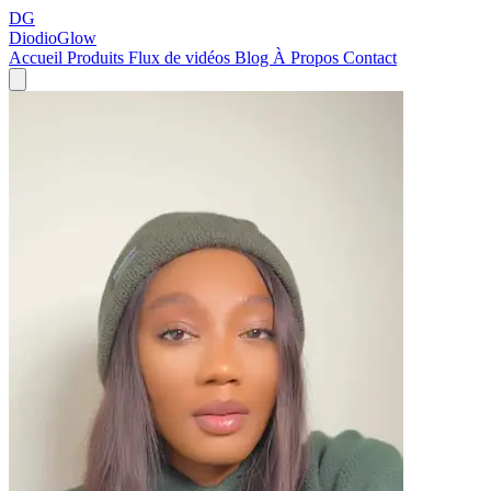
DG
DiodioGlow
Accueil
Produits
Flux de vidéos
Blog
À Propos
Contact