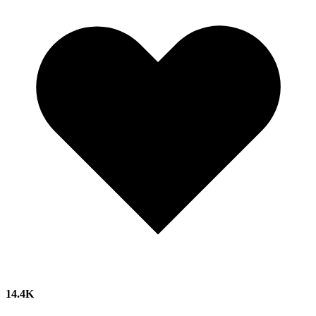
14.4K