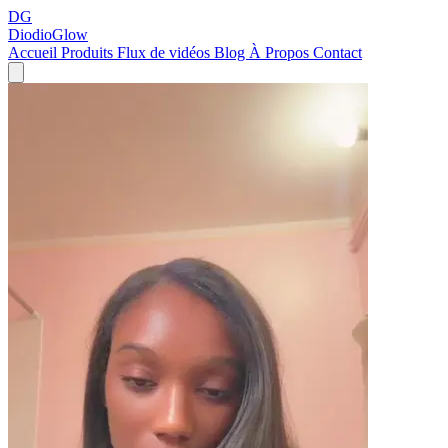
DG
DiodioGlow
Accueil
Produits
Flux de vidéos
Blog
À Propos
Contact