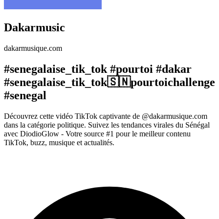
Dakarmusic
dakarmusique.com
#senegalaise_tik_tok #pourtoi #dakar
#senegalaise_tik_tok🇸🇳pourtoichallenge
#senegal
Découvrez cette vidéo TikTok captivante de @dakarmusique.com
dans la catégorie politique. Suivez les tendances virales du Sénégal
avec DiodioGlow - Votre source #1 pour le meilleur contenu
TikTok, buzz, musique et actualités.