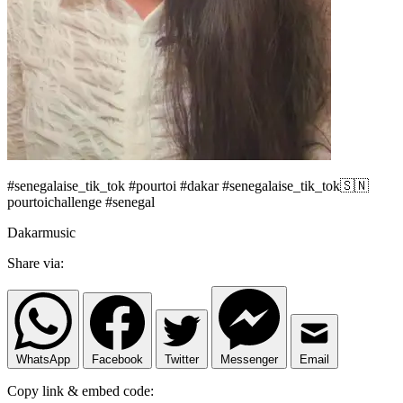
#senegalaise_tik_tok #pourtoi #dakar #senegalaise_tik_tok🇸🇳
pourtoichallenge #senegal
Dakarmusic
Share via:
WhatsApp
Facebook
Twitter
Messenger
Email
Copy link & embed code: