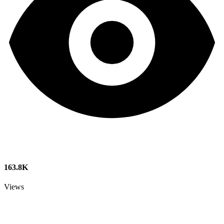
163.8K
Views