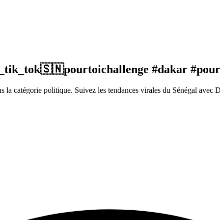
e_tik_tok🇸🇳pourtoichallenge #dakar #pour
a catégorie politique. Suivez les tendances virales du Sénégal avec 