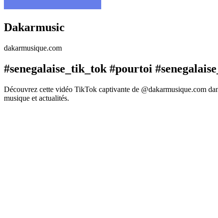
Dakarmusic
dakarmusique.com
#senegalaise_tik_tok #pourtoi #senegalais
Découvrez cette vidéo TikTok captivante de @dakarmusique.com dans l
musique et actualités.