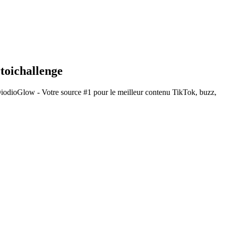
toichallenge
DiodioGlow - Votre source #1 pour le meilleur contenu TikTok, buzz,