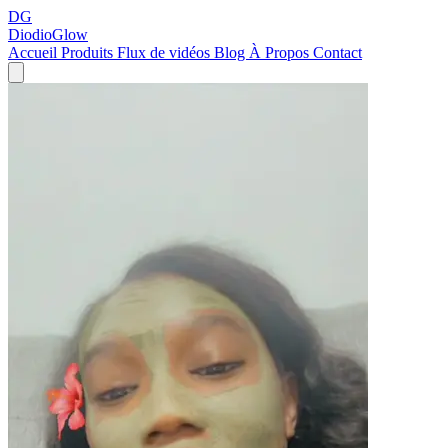
DG
DiodioGlow
Accueil
Produits
Flux de vidéos
Blog
À Propos
Contact