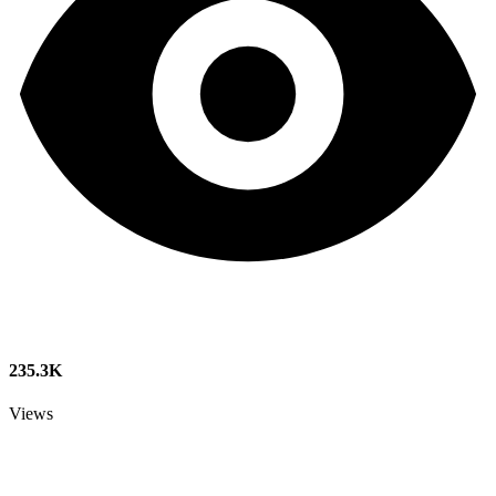
235.3K
Views