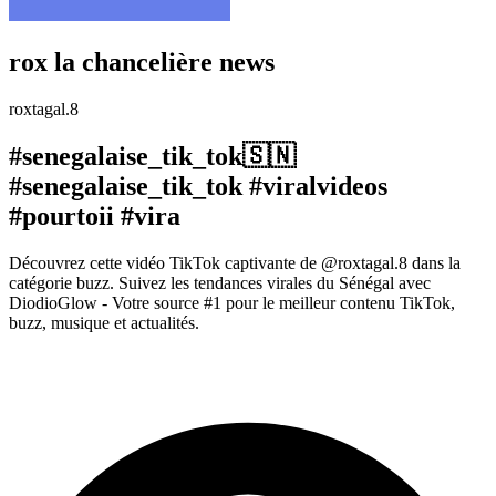
rox la chancelière news
roxtagal.8
#senegalaise_tik_tok🇸🇳
#senegalaise_tik_tok #viralvideos
#pourtoii #vira
Découvrez cette vidéo TikTok captivante de @roxtagal.8 dans la
catégorie buzz. Suivez les tendances virales du Sénégal avec
DiodioGlow - Votre source #1 pour le meilleur contenu TikTok,
buzz, musique et actualités.