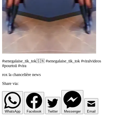
#senegalaise_tik_tok🇸🇳 #senegalaise_tik_tok #viralvideos
#pourtoii #vira
rox la chancelière news
Share via:
WhatsApp
Facebook
Twitter
Messenger
Email