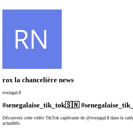
rox la chancelière news
roxtagal.8
#senegalaise_tik_tok🇸🇳 #senegalaise_tik_
Découvrez cette vidéo TikTok captivante de @roxtagal.8 dans la caté
actualités.