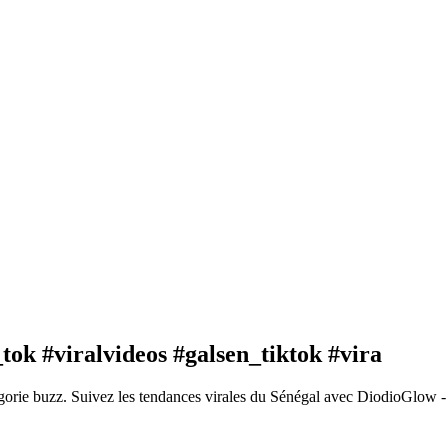
tok #viralvideos #galsen_tiktok #vira
gorie buzz. Suivez les tendances virales du Sénégal avec DiodioGlow -