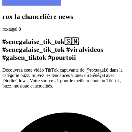
rox la chancelière news
roxtagal.8
#senegalaise_tik_tok🇸🇳
#senegalaise_tik_tok #viralvideos
#galsen_tiktok #pourtoii
Découvrez cette vidéo TikTok captivante de @roxtagal.8 dans la
catégorie buzz. Suivez les tendances virales du Sénégal avec
DiodioGlow - Votre source #1 pour le meilleur contenu TikTok,
buzz, musique et actualités.