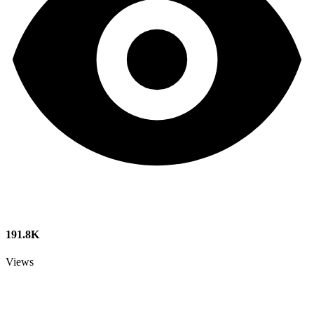
191.8K
Views