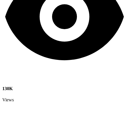
130K
Views