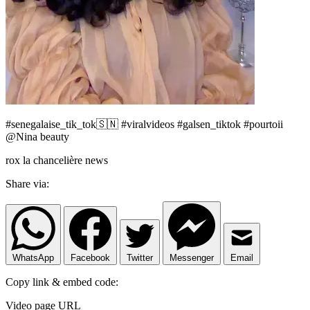
#senegalaise_tik_tok🇸🇳 #viralvideos #galsen_tiktok #pourtoii
@Nina beauty
rox la chancelière news
Share via:
WhatsApp
Facebook
Twitter
Messenger
Email
Copy link & embed code:
Video page URL