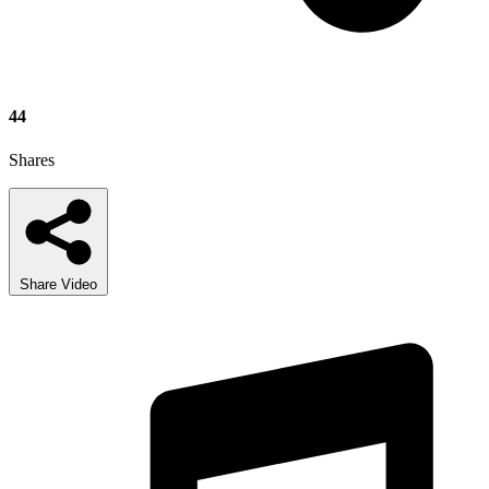
44
Shares
Share Video