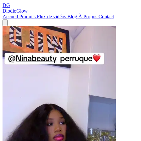
DG
DiodioGlow
Accueil
Produits
Flux de vidéos
Blog
À Propos
Contact