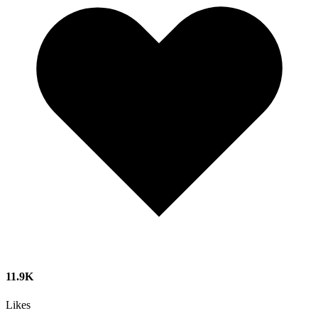
11.9K
Likes