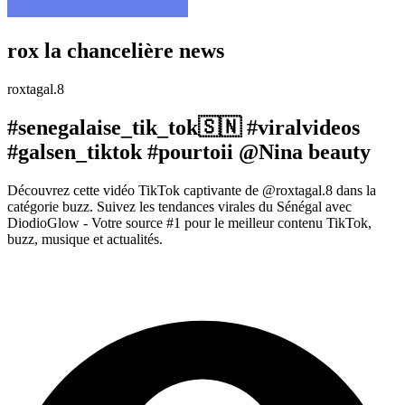
rox la chancelière news
roxtagal.8
#senegalaise_tik_tok🇸🇳 #viralvideos
#galsen_tiktok #pourtoii @Nina beauty
Découvrez cette vidéo TikTok captivante de @roxtagal.8 dans la
catégorie buzz. Suivez les tendances virales du Sénégal avec
DiodioGlow - Votre source #1 pour le meilleur contenu TikTok,
buzz, musique et actualités.