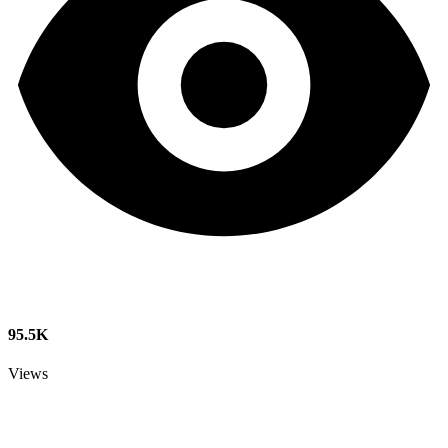
95.5K
Views