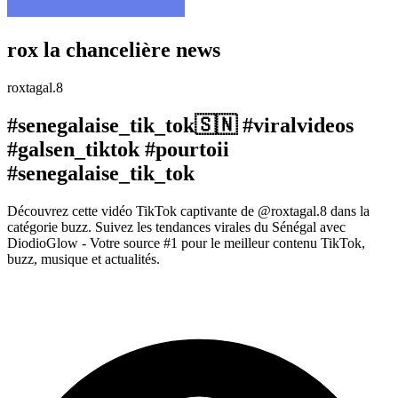
rox la chancelière news
roxtagal.8
#senegalaise_tik_tok🇸🇳 #viralvideos
#galsen_tiktok #pourtoii
#senegalaise_tik_tok
Découvrez cette vidéo TikTok captivante de @roxtagal.8 dans la
catégorie buzz. Suivez les tendances virales du Sénégal avec
DiodioGlow - Votre source #1 pour le meilleur contenu TikTok,
buzz, musique et actualités.