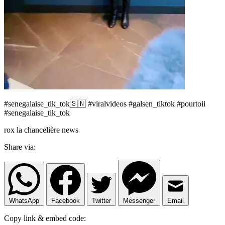
#senegalaise_tik_tok🇸🇳 #viralvideos #galsen_tiktok #pourtoii
#senegalaise_tik_tok
rox la chancelière news
Share via:
WhatsApp
Facebook
Twitter
Messenger
Email
Copy link & embed code: