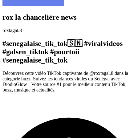
rox la chancelière news
roxtagal.8
#senegalaise_tik_tok🇸🇳 #viralvideos
#galsen_tiktok #pourtoii
#senegalaise_tik_tok
Découvrez cette vidéo TikTok captivante de @roxtagal.8 dans la
catégorie buzz. Suivez les tendances virales du Sénégal avec
DiodioGlow - Votre source #1 pour le meilleur contenu TikTok,
buzz, musique et actualités.