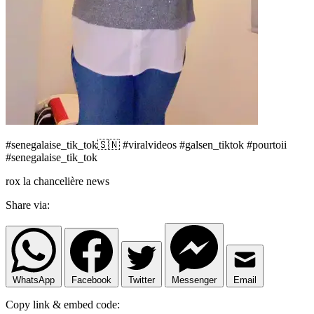
#senegalaise_tik_tok🇸🇳 #viralvideos #galsen_tiktok #pourtoii
#senegalaise_tik_tok
rox la chancelière news
Share via:
WhatsApp
Facebook
Twitter
Messenger
Email
Copy link & embed code: