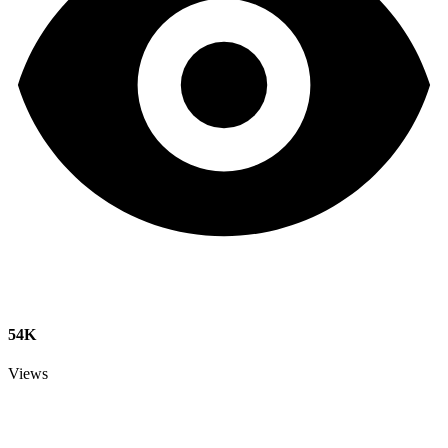
54K
Views