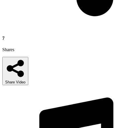
7
Shares
Share Video