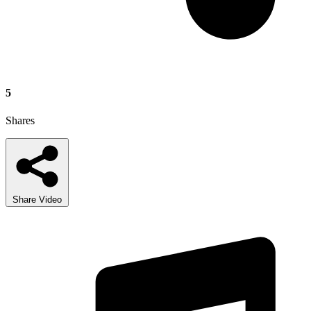
5
Shares
Share Video