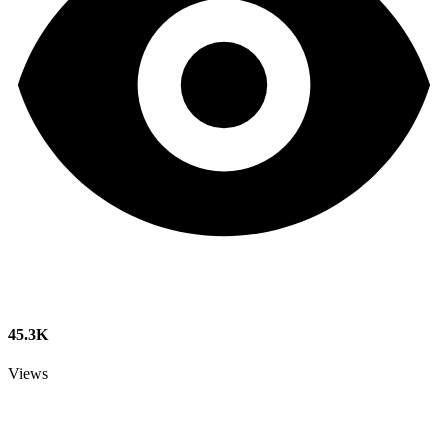
45.3K
Views