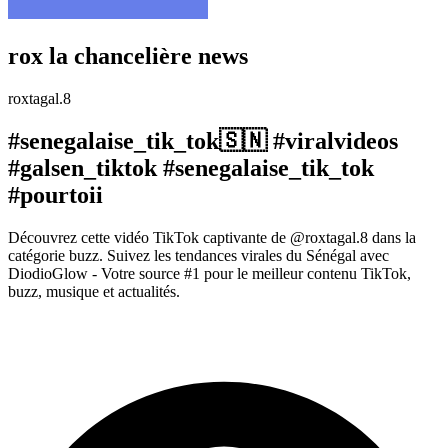
rox la chancelière news
roxtagal.8
#senegalaise_tik_tok🇸🇳 #viralvideos
#galsen_tiktok #senegalaise_tik_tok
#pourtoii
Découvrez cette vidéo TikTok captivante de @roxtagal.8 dans la
catégorie buzz. Suivez les tendances virales du Sénégal avec
DiodioGlow - Votre source #1 pour le meilleur contenu TikTok,
buzz, musique et actualités.