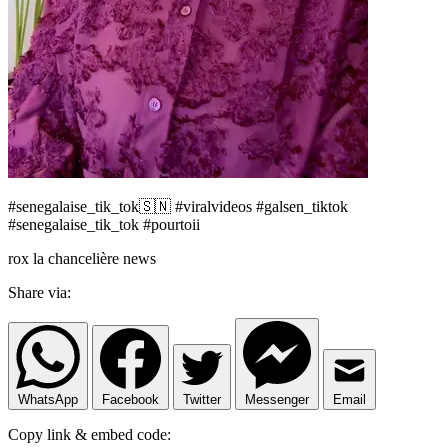
#senegalaise_tik_tok🇸🇳 #viralvideos #galsen_tiktok
#senegalaise_tik_tok #pourtoii
rox la chancelière news
Share via:
WhatsApp
Facebook
Twitter
Messenger
Email
Copy link & embed code: