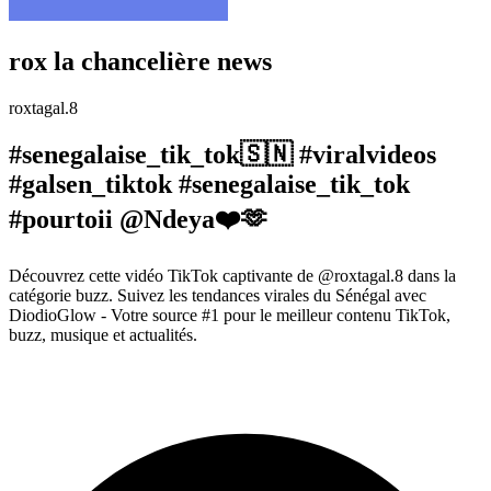
rox la chancelière news
roxtagal.8
#senegalaise_tik_tok🇸🇳 #viralvideos
#galsen_tiktok #senegalaise_tik_tok
#pourtoii @Ndeya❤️🫶
Découvrez cette vidéo TikTok captivante de @roxtagal.8 dans la
catégorie buzz. Suivez les tendances virales du Sénégal avec
DiodioGlow - Votre source #1 pour le meilleur contenu TikTok,
buzz, musique et actualités.