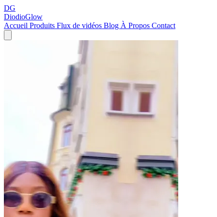
DG
DiodioGlow
Accueil
Produits
Flux de vidéos
Blog
À Propos
Contact