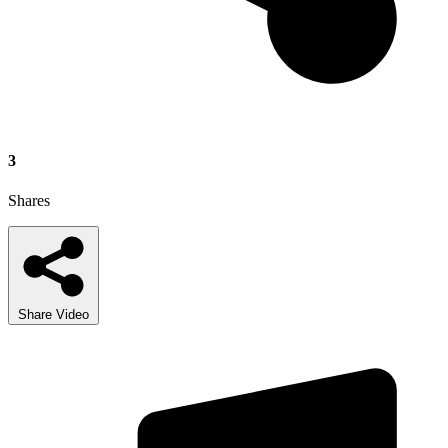
3
Shares
Share Video