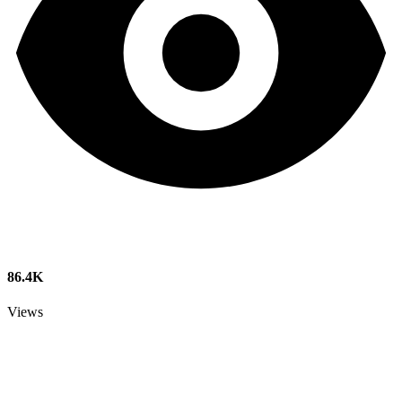
86.4K
Views