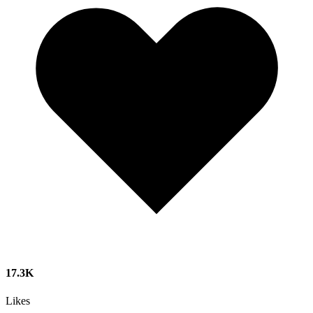
17.3K
Likes