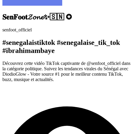
𝐒𝐞𝐧𝐅𝐨𝐨𝐭𝓩𝓸𝓷𝓮✨🇸🇳 ✪
senfoot_officiel
#senegalaistiktok #senegalaise_tik_tok
#ibrahimambaye
Découvrez cette vidéo TikTok captivante de @senfoot_officiel dans
la catégorie politique. Suivez les tendances virales du Sénégal avec
DiodioGlow - Votre source #1 pour le meilleur contenu TikTok,
buzz, musique et actualités.