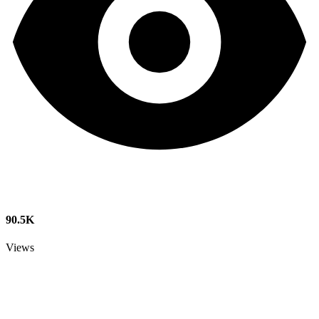
90.5K
Views