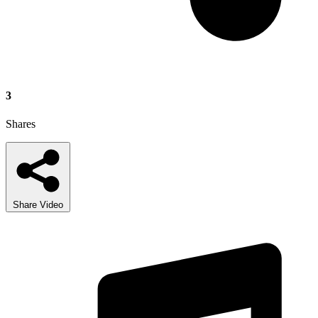
3
Shares
Share Video