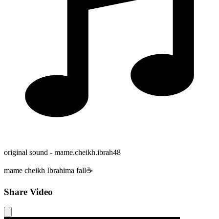
original sound - mame.cheikh.ibrah48
mame cheikh Ibrahima fall☕️
Share Video