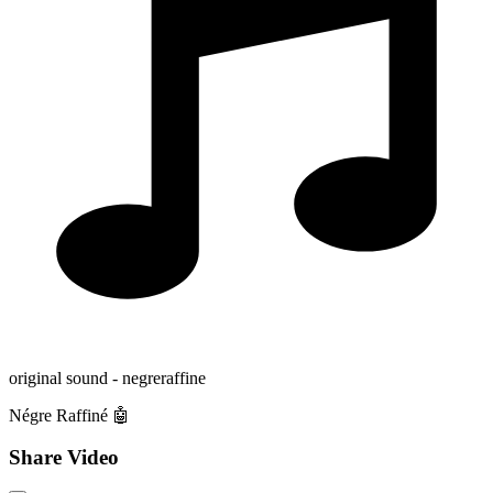
original sound - negreraffine
Négre Raffiné 🤖
Share Video