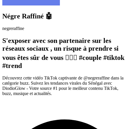
Négre Raffiné 🤖
negreraffine
S'exposer avec son partenaire sur les
réseaux sociaux , un risque à prendre si
vous êtes sûr de vous 🤷🏾‍♂️ #couple #tiktok
#trend
Découvrez cette vidéo TikTok captivante de @negreraffine dans la
catégorie buzz. Suivez les tendances virales du Sénégal avec
DiodioGlow - Votre source #1 pour le meilleur contenu TikTok,
buzz, musique et actualités.