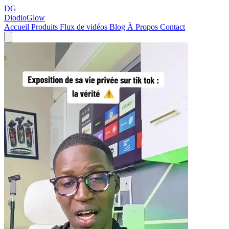
DG
DiodioGlow
Accueil
Produits
Flux de vidéos
Blog
À Propos
Contact