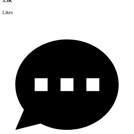
5.3K
Likes