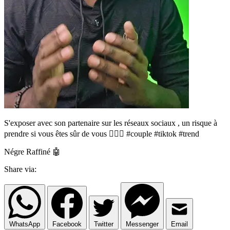
S'exposer avec son partenaire sur les réseaux sociaux , un risque à
prendre si vous êtes sûr de vous 🤷🏾‍♂️ #couple #tiktok #trend
Négre Raffiné 🤖
Share via:
WhatsApp
Facebook
Twitter
Messenger
Email