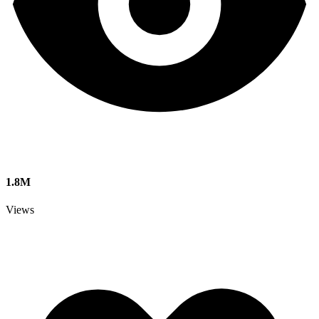
1.8M
Views