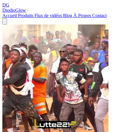
DG
DiodioGlow
Accueil
Produits
Flux de vidéos
Blog
À Propos
Contact