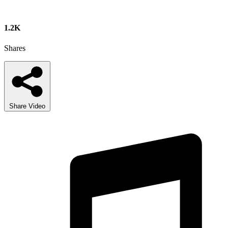
1.2K
Shares
Share Video