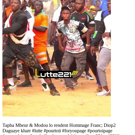
Tapha Mbeur & Modou lo rendent Hommage Franc; Diop2
Daguaye kharr #lutte #pourtoii #foryoupage #pourtoipage