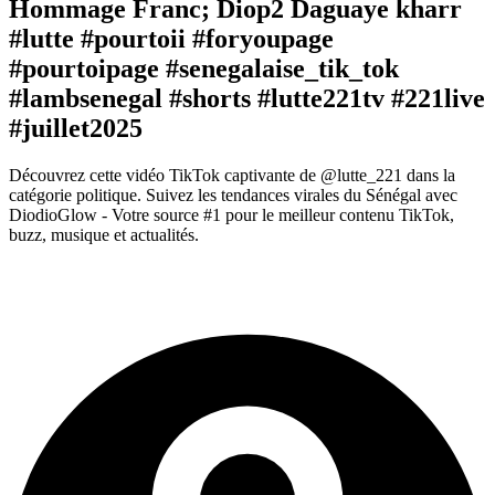
Hommage Franc; Diop2 Daguaye kharr
#lutte #pourtoii #foryoupage
#pourtoipage #senegalaise_tik_tok
#lambsenegal #shorts #lutte221tv #221live
#juillet2025
Découvrez cette vidéo TikTok captivante de @lutte_221 dans la
catégorie politique. Suivez les tendances virales du Sénégal avec
DiodioGlow - Votre source #1 pour le meilleur contenu TikTok,
buzz, musique et actualités.