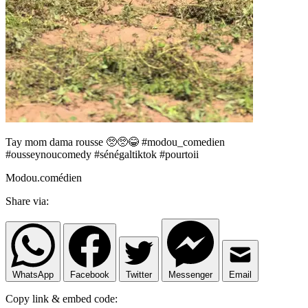
Tay mom dama rousse 🥺🥺😂 #modou_comedien
#ousseynoucomedy #sénégaltiktok #pourtoii
Modou.comédien
Share via:
WhatsApp
Facebook
Twitter
Messenger
Email
Copy link & embed code: