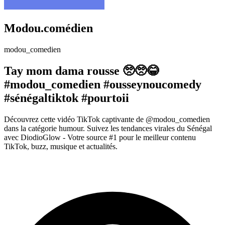
Modou.comédien
modou_comedien
Tay mom dama rousse 🥺🥺😂
#modou_comedien #ousseynoucomedy
#sénégaltiktok #pourtoii
Découvrez cette vidéo TikTok captivante de @modou_comedien
dans la catégorie humour. Suivez les tendances virales du Sénégal
avec DiodioGlow - Votre source #1 pour le meilleur contenu
TikTok, buzz, musique et actualités.