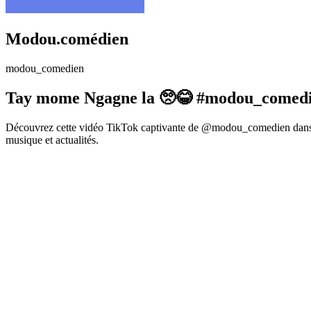
Modou.comédien
modou_comedien
Tay mome Ngagne la 🥺😂 #modou_comedie
Découvrez cette vidéo TikTok captivante de @modou_comedien dans la
musique et actualités.