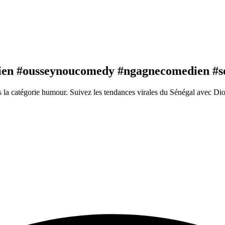
n #ousseynoucomedy #ngagnecomedien #sén
 catégorie humour. Suivez les tendances virales du Sénégal avec Dio