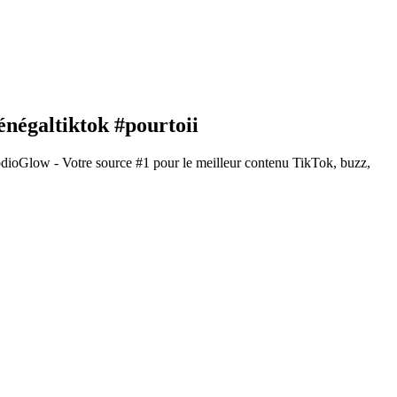
égaltiktok #pourtoii
dioGlow - Votre source #1 pour le meilleur contenu TikTok, buzz,