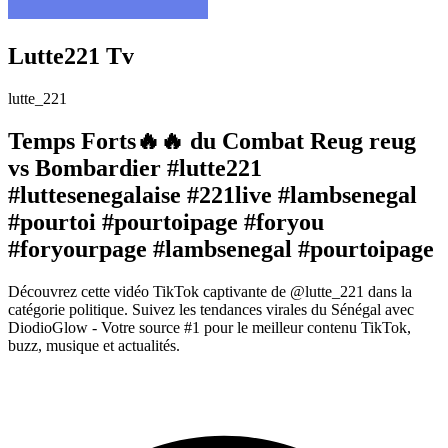
Lutte221 Tv
lutte_221
Temps Forts🔥🔥 du Combat Reug reug
vs Bombardier #lutte221
#luttesenegalaise #221live #lambsenegal
#pourtoi #pourtoipage #foryou
#foryourpage #lambsenegal #pourtoipage
Découvrez cette vidéo TikTok captivante de @lutte_221 dans la
catégorie politique. Suivez les tendances virales du Sénégal avec
DiodioGlow - Votre source #1 pour le meilleur contenu TikTok,
buzz, musique et actualités.