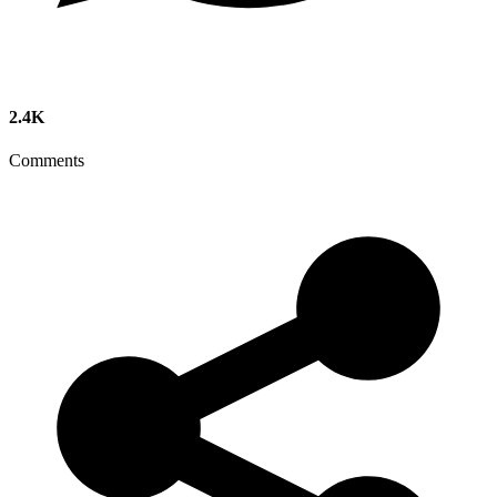
2.4K
Comments