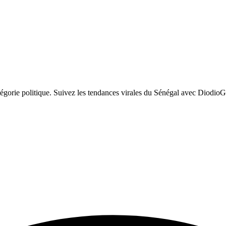
orie politique. Suivez les tendances virales du Sénégal avec DiodioGl