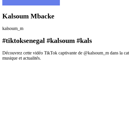
Kalsoum Mbacke
kalsoum_m
#tiktoksenegal #kalsoum #kals
Découvrez cette vidéo TikTok captivante de @kalsoum_m dans la catég
musique et actualités.