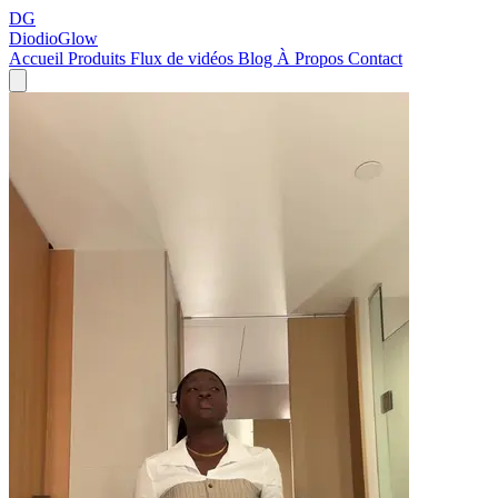
DG
DiodioGlow
Accueil
Produits
Flux de vidéos
Blog
À Propos
Contact