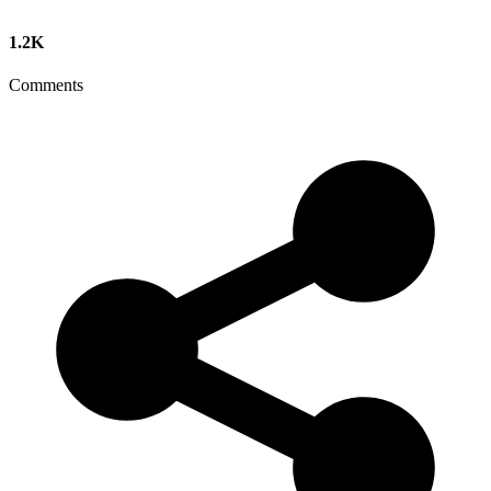
1.2K
Comments