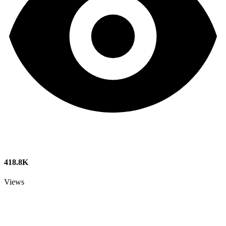
418.8K
Views