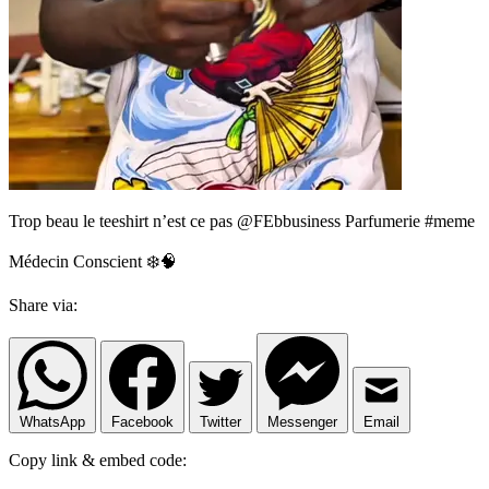
Trop beau le teeshirt n’est ce pas @FEbbusiness Parfumerie #meme
Médecin Conscient ❄️🧠
Share via:
WhatsApp
Facebook
Twitter
Messenger
Email
Copy link & embed code: