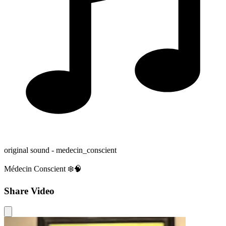
original sound - medecin_conscient
Médecin Conscient ❄️🧠
Share Video