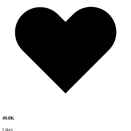
49.8K
Likes