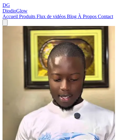
DG
DiodioGlow
Accueil
Produits
Flux de vidéos
Blog
À Propos
Contact