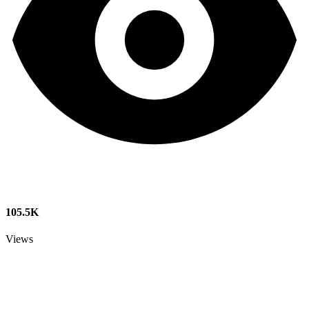
105.5K
Views