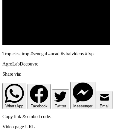
Trop c'est trop #senegal #ucad #viralvideos #fyp
AgroLabDecouvre
Share via:
WhatsApp
Facebook
Twitter
Messenger
Email
Copy link & embed code:
Video page URL