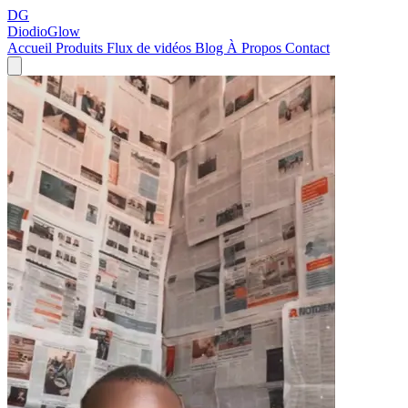
DG
DiodioGlow
Accueil
Produits
Flux de vidéos
Blog
À Propos
Contact