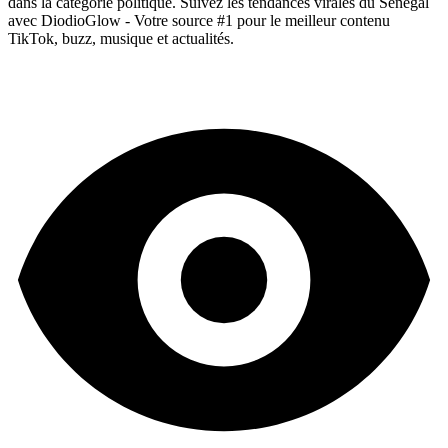
dans la catégorie politique. Suivez les tendances virales du Sénégal
avec DiodioGlow - Votre source #1 pour le meilleur contenu
TikTok, buzz, musique et actualités.