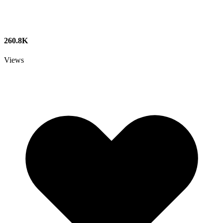
260.8K
Views