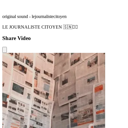
original sound - lejournalistecitoyen
LE JOURNALISTE CITOYEN 🇸🇳✊🏿
Share Video