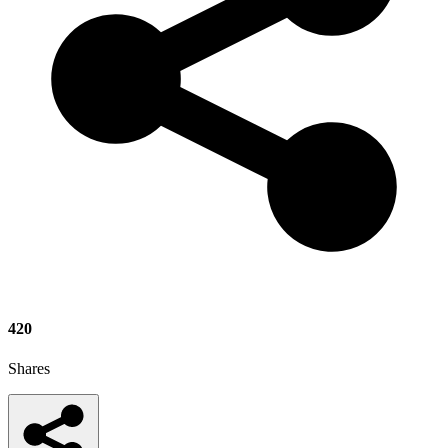
420
Shares