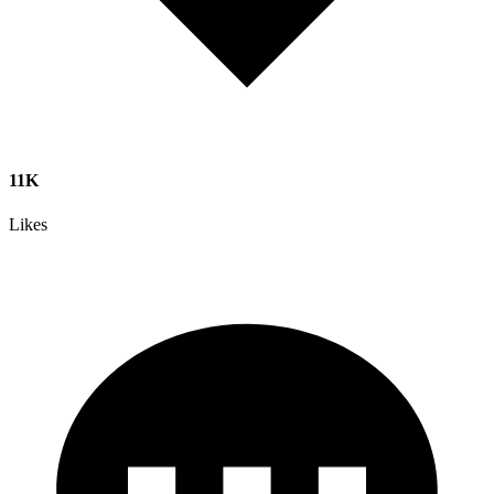
11K
Likes