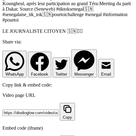
Koungheul, après leur participation au grand Téra-Meeting du parti
à Dakar. Source (Seneweb) #tiktoksenegal🇸🇳
#senegalaise_tik_tok🇸🇳pourtoichallenge #senegal #information
#pourtoi
LE JOURNALISTE CITOYEN 🇸🇳✊🏿
Share via:
WhatsApp
Facebook
Twitter
Messenger
Email
Copy link & embed code:
Video page URL
Copy
Embed code (iframe)