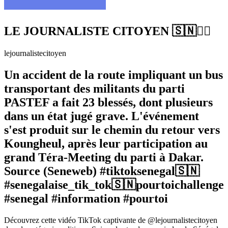
LE JOURNALISTE CITOYEN 🇸🇳✊🏿
lejournalistecitoyen
Un accident de la route impliquant un bus
transportant des militants du parti
PASTEF a fait 23 blessés, dont plusieurs
dans un état jugé grave. L'événement
s'est produit sur le chemin du retour vers
Koungheul, après leur participation au
grand Téra-Meeting du parti à Dakar.
Source (Seneweb) #tiktoksenegal🇸🇳
#senegalaise_tik_tok🇸🇳pourtoichallenge
#senegal #information #pourtoi
Découvrez cette vidéo TikTok captivante de @lejournalistecitoyen