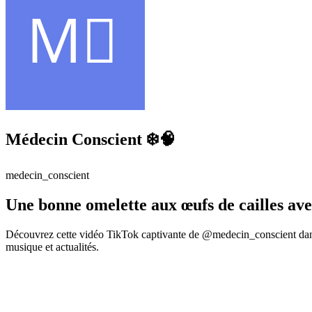
Médecin Conscient ❄️🧠
medecin_conscient
Une bonne omelette aux œufs de cailles av
Découvrez cette vidéo TikTok captivante de @medecin_conscient dans 
musique et actualités.