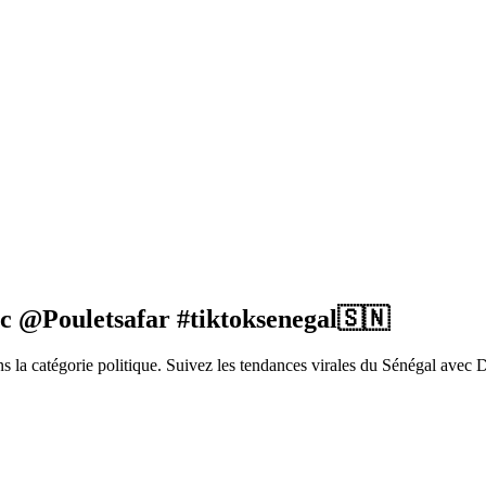
ec @Pouletsafar #tiktoksenegal🇸🇳
la catégorie politique. Suivez les tendances virales du Sénégal avec 