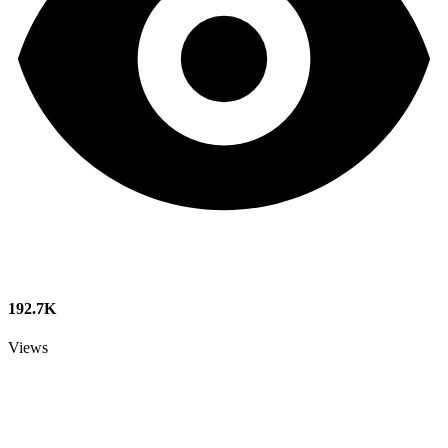
192.7K
Views