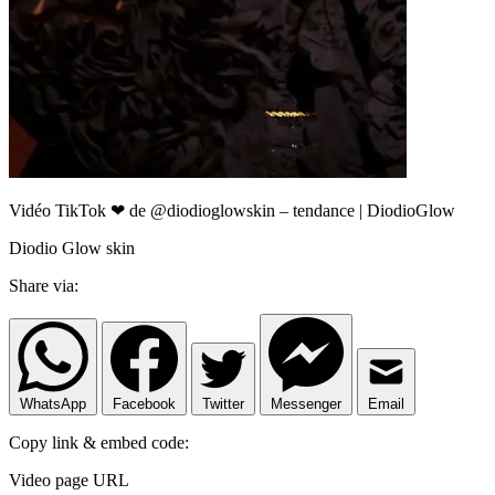
Vidéo TikTok ❤ de @diodioglowskin – tendance | DiodioGlow
Diodio Glow skin
Share via:
WhatsApp
Facebook
Twitter
Messenger
Email
Copy link & embed code:
Video page URL