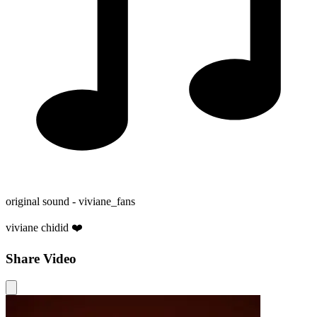
original sound - viviane_fans
viviane chidid ❤️
Share Video