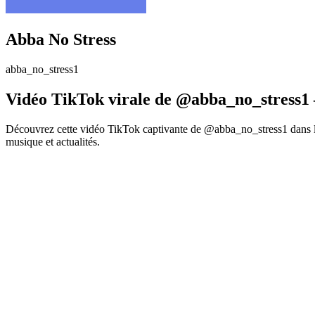
Abba No Stress
abba_no_stress1
Vidéo TikTok virale de @abba_no_stress1 
Découvrez cette vidéo TikTok captivante de @abba_no_stress1 dans la
musique et actualités.