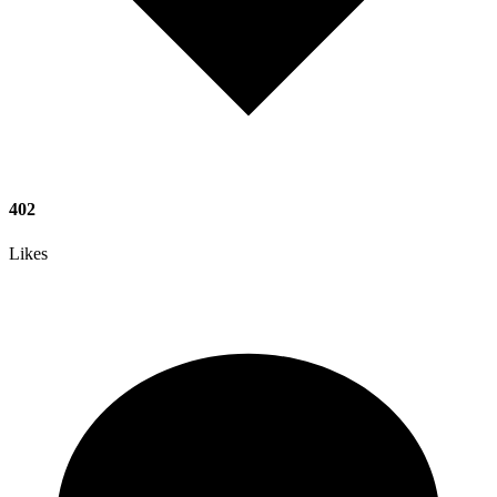
402
Likes