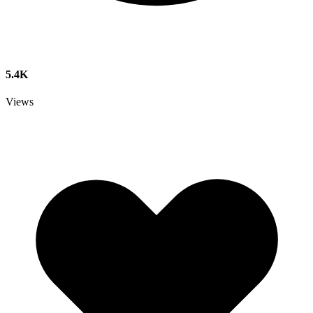
5.4K
Views