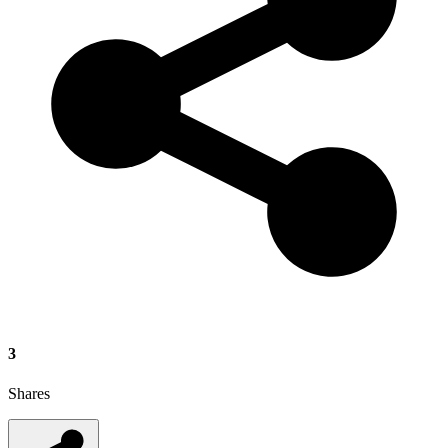
3
Shares