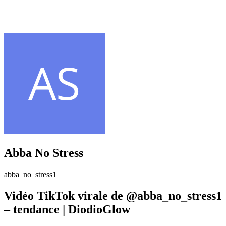
Abba No Stress
abba_no_stress1
Vidéo TikTok virale de @abba_no_stress1
– tendance | DiodioGlow