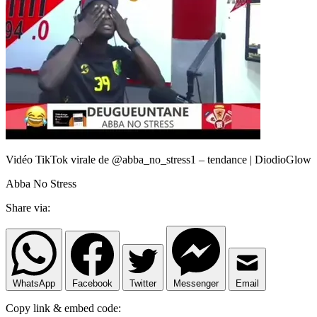
Vidéo TikTok virale de @abba_no_stress1 – tendance | DiodioGlow
Abba No Stress
Share via:
WhatsApp
Facebook
Twitter
Messenger
Email
Copy link & embed code: