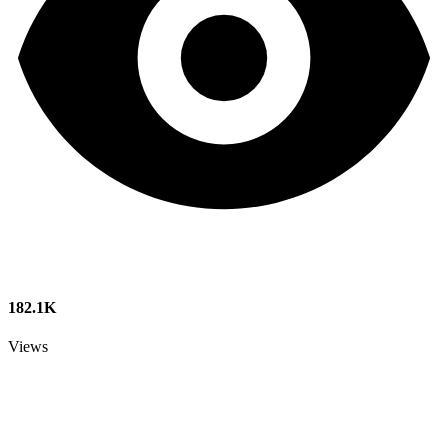
182.1K
Views