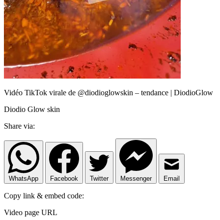
Vidéo TikTok virale de @diodioglowskin – tendance | DiodioGlow
Diodio Glow skin
Share via:
WhatsApp
Facebook
Twitter
Messenger
Email
Copy link & embed code:
Video page URL