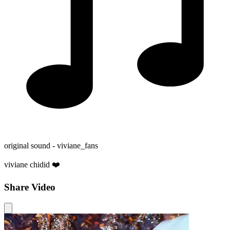
original sound - viviane_fans
viviane chidid ❤️
Share Video