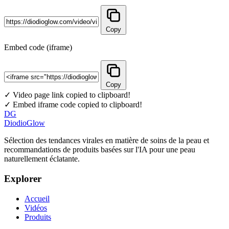
Copy
Embed code (iframe)
Copy
✓ Video page link copied to clipboard!
✓ Embed iframe code copied to clipboard!
DG
DiodioGlow
Sélection des tendances virales en matière de soins de la peau et
recommandations de produits basées sur l'IA pour une peau
naturellement éclatante.
Explorer
Accueil
Vidéos
Produits