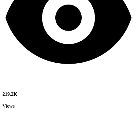
219.2K
Views