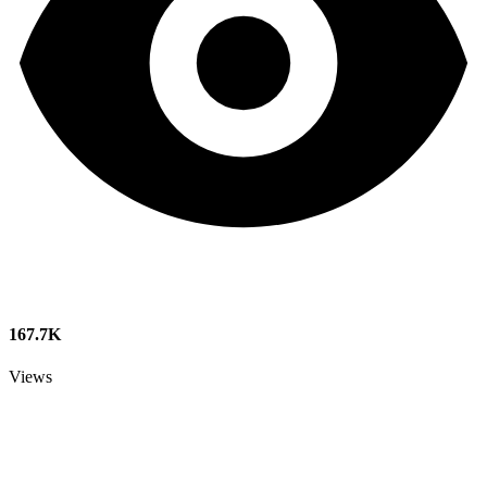
167.7K
Views