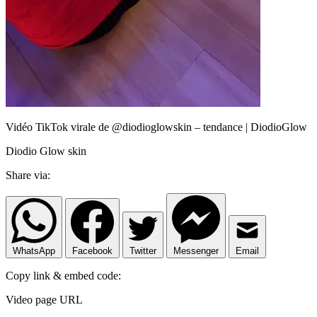
Vidéo TikTok virale de @diodioglowskin – tendance | DiodioGlow
Diodio Glow skin
Share via:
WhatsApp
Facebook
Twitter
Messenger
Email
Copy link & embed code:
Video page URL