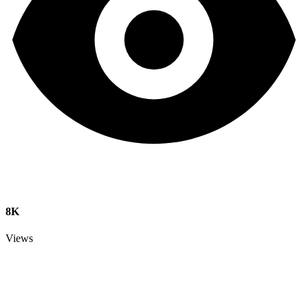
8K
Views