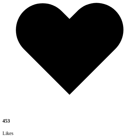
453
Likes