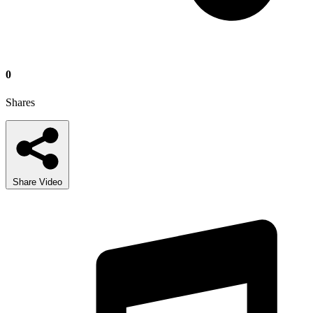
0
Shares
Share Video