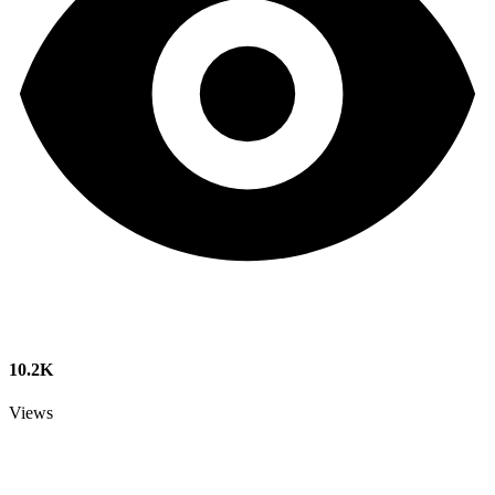
10.2K
Views