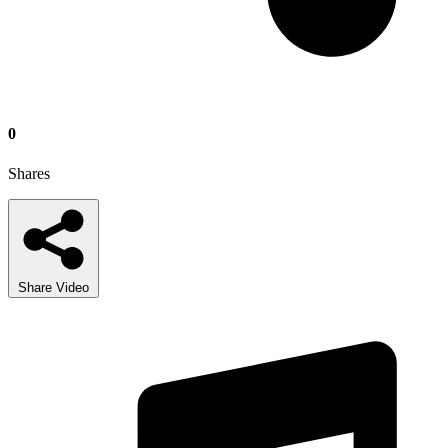
0
Shares
Share Video