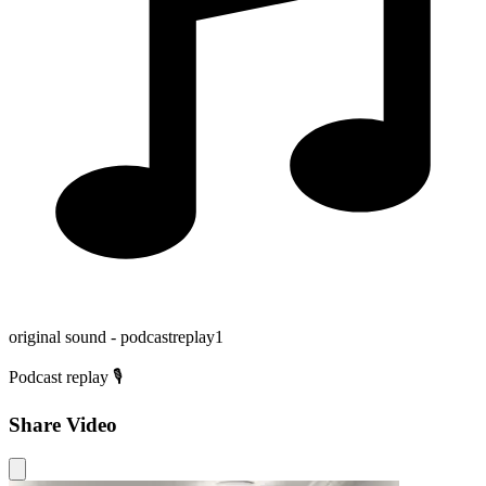
original sound - podcastreplay1
Podcast replay 🎙️
Share Video