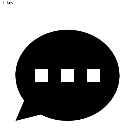
Likes