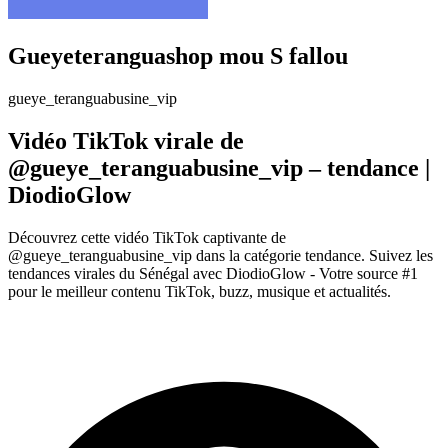
Gueyeteranguashop mou S fallou
gueye_teranguabusine_vip
Vidéo TikTok virale de
@gueye_teranguabusine_vip – tendance |
DiodioGlow
Découvrez cette vidéo TikTok captivante de
@gueye_teranguabusine_vip dans la catégorie tendance. Suivez les
tendances virales du Sénégal avec DiodioGlow - Votre source #1
pour le meilleur contenu TikTok, buzz, musique et actualités.