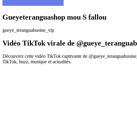
Gueyeteranguashop mou S fallou
gueye_teranguabusine_vip
Vidéo TikTok virale de @gueye_teranguab
Découvrez cette vidéo TikTok captivante de @gueye_teranguabusine_vi
TikTok, buzz, musique et actualités.