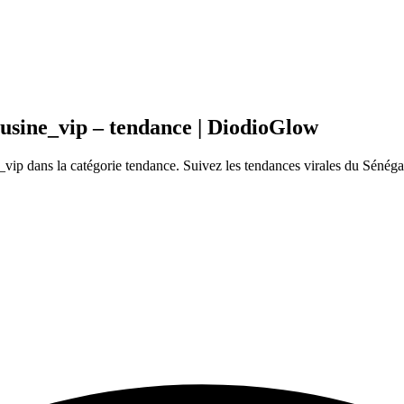
usine_vip – tendance | DiodioGlow
p dans la catégorie tendance. Suivez les tendances virales du Sénéga