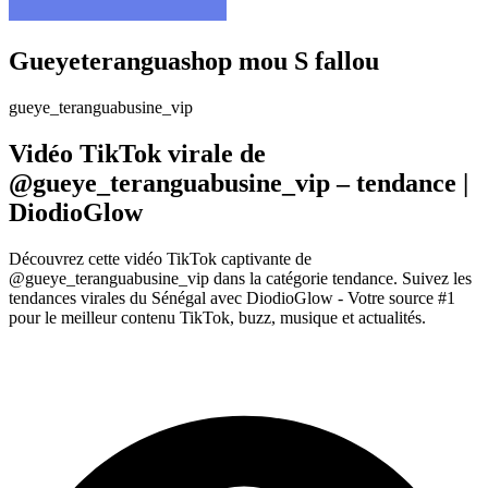
Gueyeteranguashop mou S fallou
gueye_teranguabusine_vip
Vidéo TikTok virale de
@gueye_teranguabusine_vip – tendance |
DiodioGlow
Découvrez cette vidéo TikTok captivante de
@gueye_teranguabusine_vip dans la catégorie tendance. Suivez les
tendances virales du Sénégal avec DiodioGlow - Votre source #1
pour le meilleur contenu TikTok, buzz, musique et actualités.