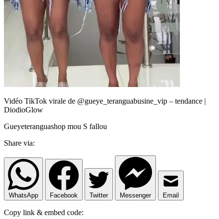
Vidéo TikTok virale de @gueye_teranguabusine_vip – tendance |
DiodioGlow
Gueyeteranguashop mou S fallou
Share via:
WhatsApp
Facebook
Twitter
Messenger
Email
Copy link & embed code: