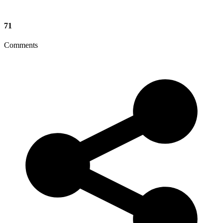
71
Comments