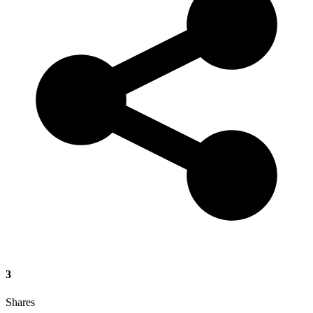
3
Shares