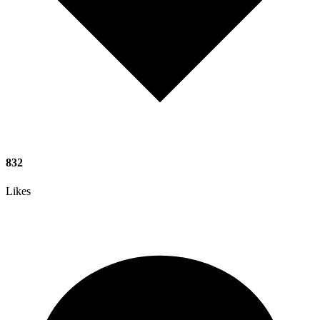
832
Likes