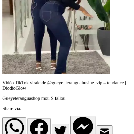
Vidéo TikTok virale de @gueye_teranguabusine_vip – tendance |
DiodioGlow
Gueyeteranguashop mou S fallou
Share via: