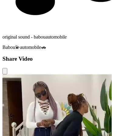
original sound - babouautomobile
Babou💫automobile🚗
Share Video