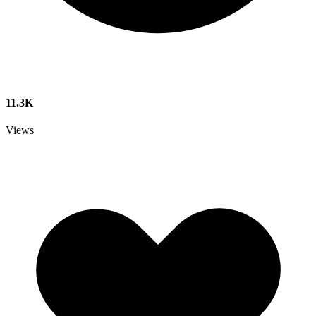
11.3K
Views