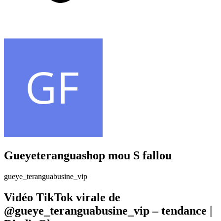
Gueyeteranguashop mou S fallou
gueye_teranguabusine_vip
Vidéo TikTok virale de
@gueye_teranguabusine_vip – tendance |