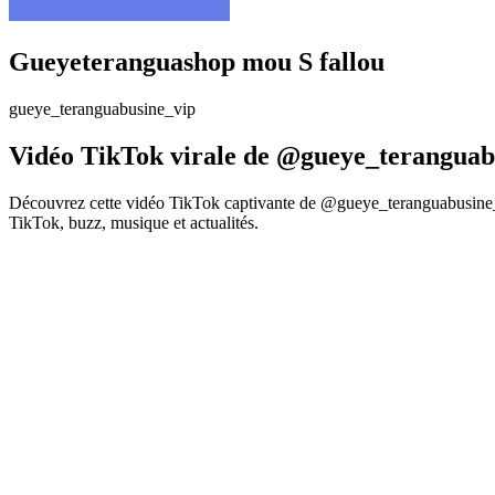
Gueyeteranguashop mou S fallou
gueye_teranguabusine_vip
Vidéo TikTok virale de @gueye_teranguab
Découvrez cette vidéo TikTok captivante de @gueye_teranguabusine_vi
TikTok, buzz, musique et actualités.