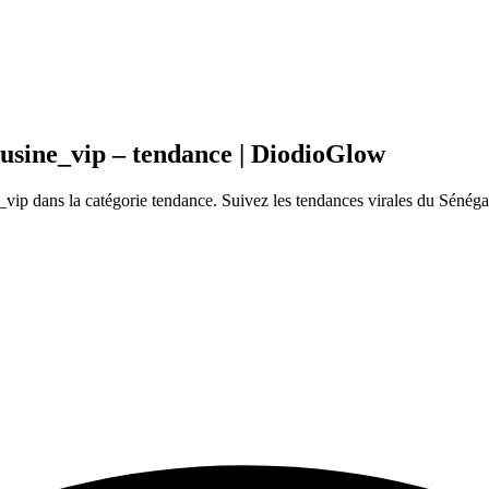
usine_vip – tendance | DiodioGlow
p dans la catégorie tendance. Suivez les tendances virales du Sénéga