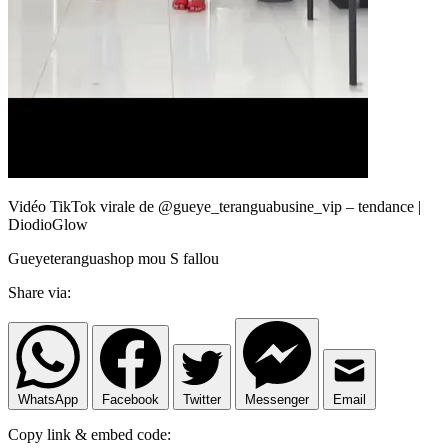
Vidéo TikTok virale de @gueye_teranguabusine_vip – tendance |
DiodioGlow
Gueyeteranguashop mou S fallou
Share via:
WhatsApp
Facebook
Twitter
Messenger
Email
Copy link & embed code: