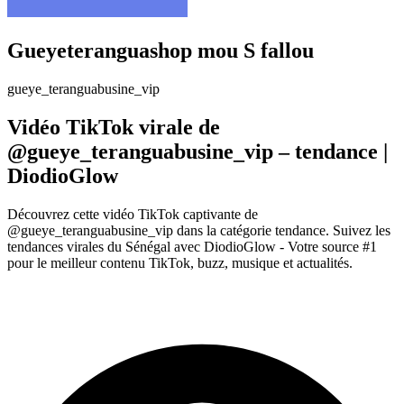
Gueyeteranguashop mou S fallou
gueye_teranguabusine_vip
Vidéo TikTok virale de
@gueye_teranguabusine_vip – tendance |
DiodioGlow
Découvrez cette vidéo TikTok captivante de
@gueye_teranguabusine_vip dans la catégorie tendance. Suivez les
tendances virales du Sénégal avec DiodioGlow - Votre source #1
pour le meilleur contenu TikTok, buzz, musique et actualités.