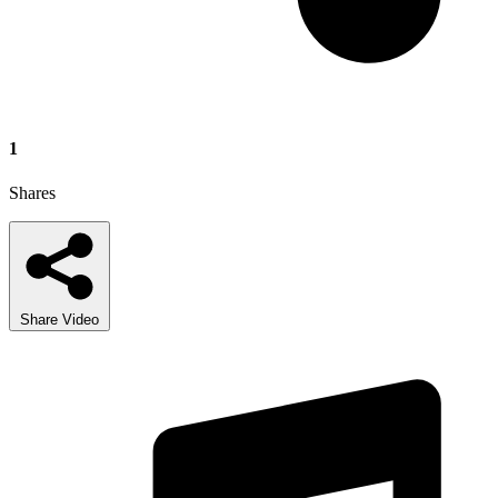
1
Shares
Share Video