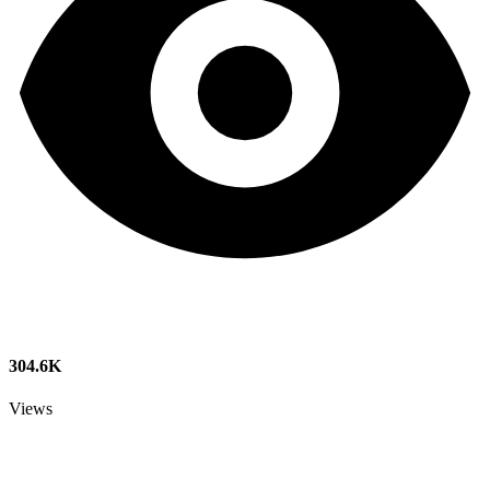
304.6K
Views