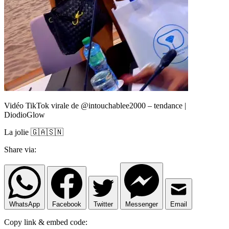
Vidéo TikTok virale de @intouchablee2000 – tendance |
DiodioGlow
La jolie 🇬🇦🇸🇳
Share via:
WhatsApp
Facebook
Twitter
Messenger
Email
Copy link & embed code: