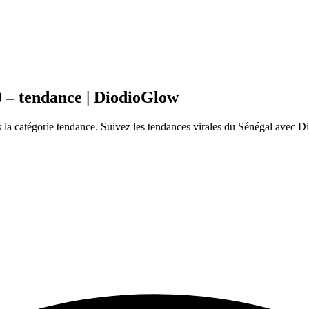
 – tendance | DiodioGlow
a catégorie tendance. Suivez les tendances virales du Sénégal avec D