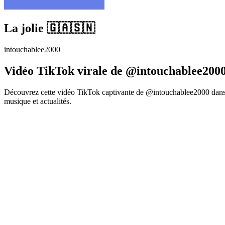
La jolie 🇬🇦🇸🇳
intouchablee2000
Vidéo TikTok virale de @intouchablee2000
Découvrez cette vidéo TikTok captivante de @intouchablee2000 dans l
musique et actualités.