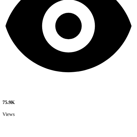
75.9K
Views