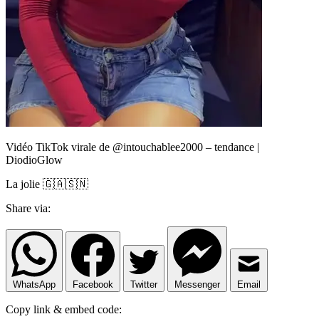
Vidéo TikTok virale de @intouchablee2000 – tendance |
DiodioGlow
La jolie 🇬🇦🇸🇳
Share via:
WhatsApp
Facebook
Twitter
Messenger
Email
Copy link & embed code: