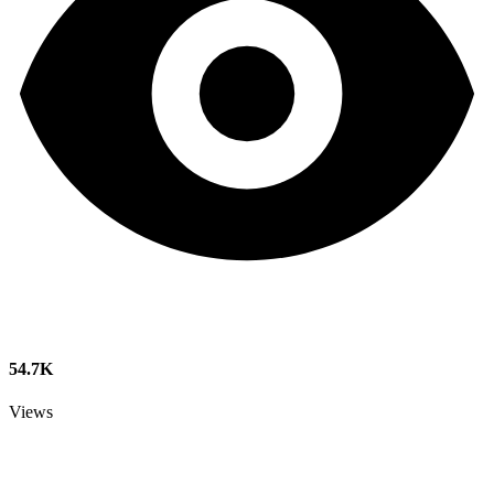
54.7K
Views