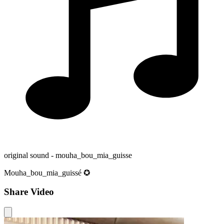
original sound - mouha_bou_mia_guisse
Mouha_bou_mia_guissé ✪
Share Video