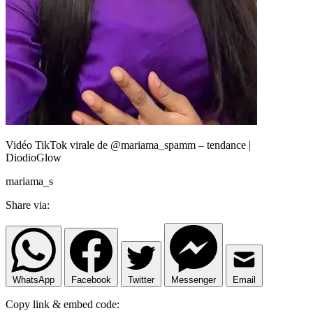
Vidéo TikTok virale de @mariama_spamm – tendance |
DiodioGlow
mariama_s
Share via:
WhatsApp
Facebook
Twitter
Messenger
Email
Copy link & embed code: