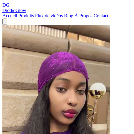
DG
DiodioGlow
Accueil
Produits
Flux de vidéos
Blog
À Propos
Contact