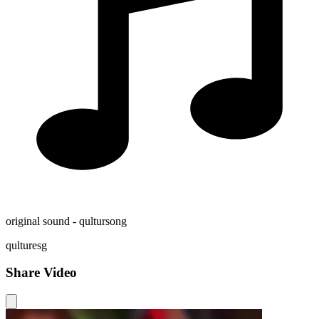
original sound - qultursong
qulturesg
Share Video