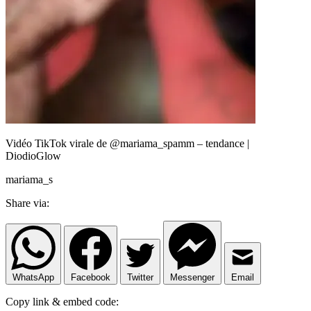
Vidéo TikTok virale de @mariama_spamm – tendance |
DiodioGlow
mariama_s
Share via:
WhatsApp
Facebook
Twitter
Messenger
Email
Copy link & embed code: