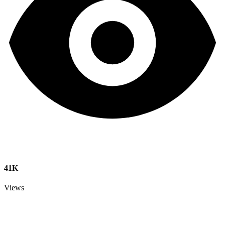
41K
Views