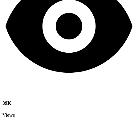
39K
Views