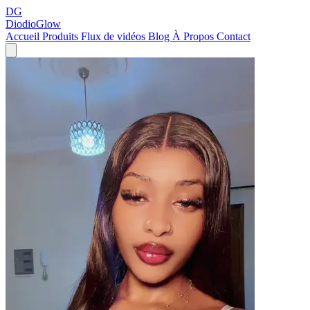
DG
DiodioGlow
Accueil
Produits
Flux de vidéos
Blog
À Propos
Contact