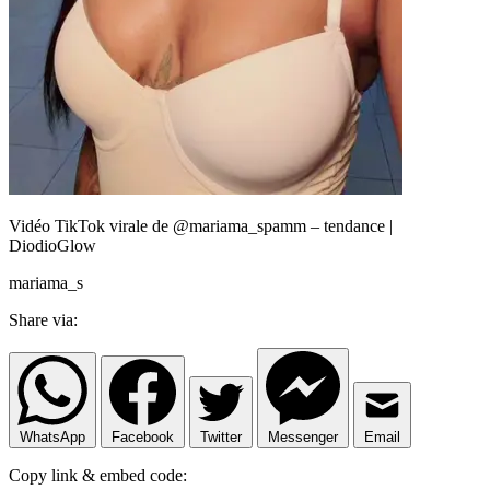
Vidéo TikTok virale de @mariama_spamm – tendance |
DiodioGlow
mariama_s
Share via:
WhatsApp
Facebook
Twitter
Messenger
Email
Copy link & embed code: