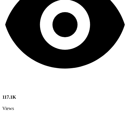
117.1K
Views