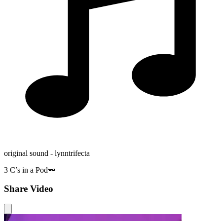
original sound - lynntrifecta
3 C’s in a Pod🫛
Share Video