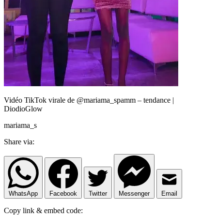
Vidéo TikTok virale de @mariama_spamm – tendance |
DiodioGlow
mariama_s
Share via:
WhatsApp
Facebook
Twitter
Messenger
Email
Copy link & embed code: