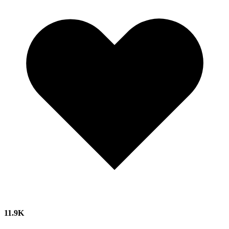
11.9K