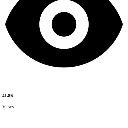
41.8K
Views