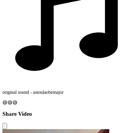
original sound - astoulaobemajor
😅😅😅
Share Video