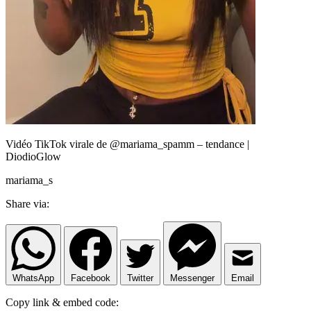
Vidéo TikTok virale de @mariama_spamm – tendance |
DiodioGlow
mariama_s
Share via:
WhatsApp
Facebook
Twitter
Messenger
Email
Copy link & embed code: