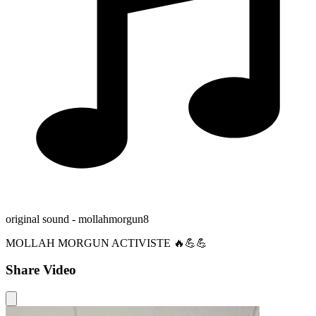
original sound - mollahmorgun8
MOLLAH MORGUN ACTIVISTE 🔥💪💪
Share Video