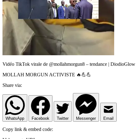
Vidéo TikTok virale de @mollahmorgun8 – tendance | DiodioGlow
MOLLAH MORGUN ACTIVISTE 🔥💪💪
Share via:
WhatsApp
Facebook
Twitter
Messenger
Email
Copy link & embed code: