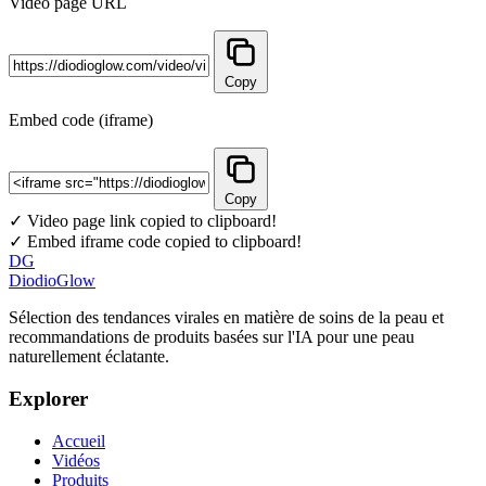
Video page URL
Copy
Embed code (iframe)
Copy
✓ Video page link copied to clipboard!
✓ Embed iframe code copied to clipboard!
DG
DiodioGlow
Sélection des tendances virales en matière de soins de la peau et
recommandations de produits basées sur l'IA pour une peau
naturellement éclatante.
Explorer
Accueil
Vidéos
Produits